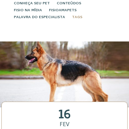
CONHEÇA SEU PET
CONTEÚDOS
FISIO NA MÍDIA
FISIOAMAPETS
PALAVRA DO ESPECIALISTA
TAGS
16
FEV