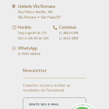
Unidade Vila Romana
Rua Marco Aurélio, 399
Vila Romana • São Paulo/SP
Horário
Contatos
Seg a qui 8h às 17h
11 3862-6398
Sex e sáb 8h às 16h
11 3641-3858
WhatsApp
11 9945-68464
Newsletter
Cadastre-se para receber as
novidades da Fisioanimal.
DIGITE SEU E-MAIL