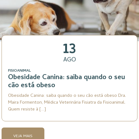
13
AGO
FISIOANIMAL
Obesidade Canina: saiba quando o seu
cão está obeso
Obesidade Canina: saiba quando o seu cão está obeso Dra.
Maira Formenton, Médica Veterinária Fisiatra da Fisioanimal.
Quem resiste à […]
VEJA MAIS