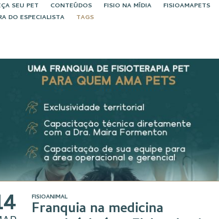
ÇA SEU PET
CONTEÚDOS
FISIO NA MÍDIA
FISIOAMAPETS
RA DO ESPECIALISTA
TAGS
14
FISIOANIMAL
Franquia na medicina