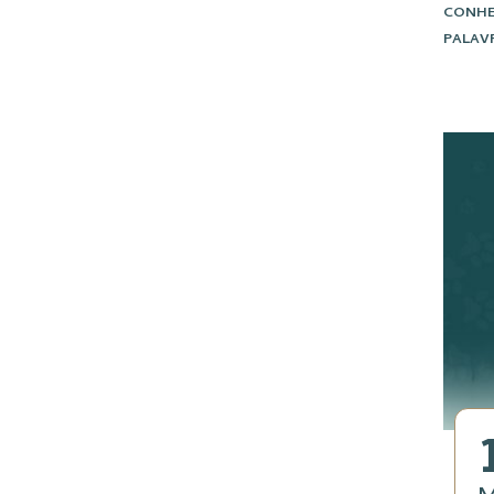
CONHE
PALAV