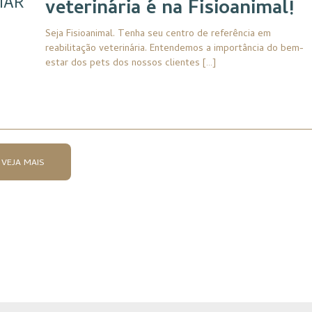
MAR
veterinária é na Fisioanimal!
Seja Fisioanimal. Tenha seu centro de referência em
reabilitação veterinária. Entendemos a importância do bem-
estar dos pets dos nossos clientes […]
VEJA MAIS