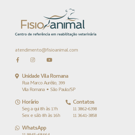
atendimento@fisioanimal.com
Unidade Vila Romana
Rua Marco Aurélio, 399
Vila Romana • São Paulo/SP
Horário
Contatos
Seg a qui 8h às 17h
11 3862-6398
Sex e sáb 8h às 16h
11 3641-3858
WhatsApp