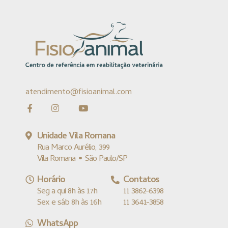
atendimento@fisioanimal.com
Unidade Vila Romana
Rua Marco Aurélio, 399
Vila Romana • São Paulo/SP
Horário
Contatos
Seg a qui 8h às 17h
11 3862-6398
Sex e sáb 8h às 16h
11 3641-3858
WhatsApp