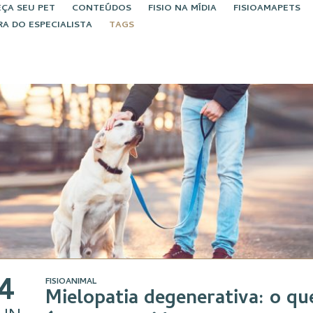
ÇA SEU PET
CONTEÚDOS
FISIO NA MÍDIA
FISIOAMAPETS
RA DO ESPECIALISTA
TAGS
4
FISIOANIMAL
Mielopatia degenerativa: o qu