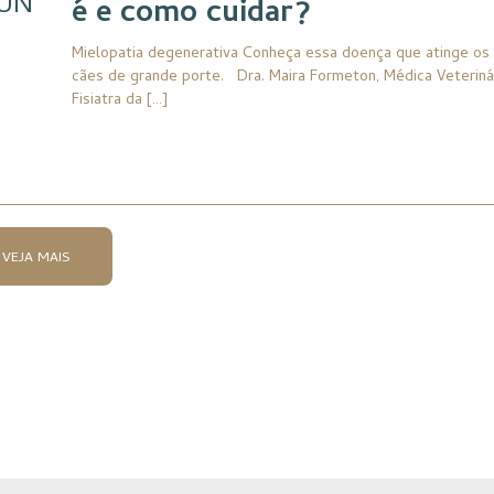
UN
é e como cuidar?
Mielopatia degenerativa Conheça essa doença que atinge os
cães de grande porte. Dra. Maira Formeton, Médica Veteriná
Fisiatra da […]
VEJA MAIS