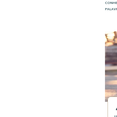
CONHE
PALAV