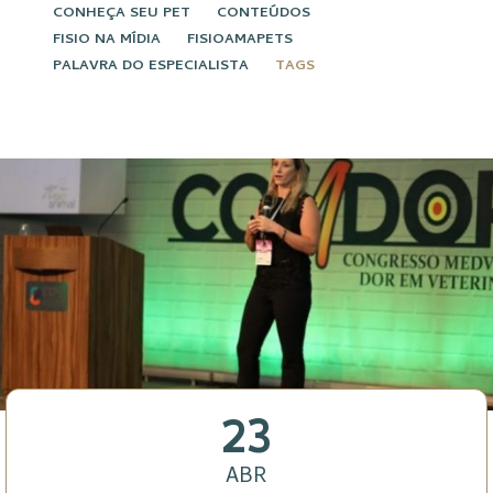
CONHEÇA SEU PET
CONTEÚDOS
FISIO NA MÍDIA
FISIOAMAPETS
PALAVRA DO ESPECIALISTA
TAGS
23
ABR