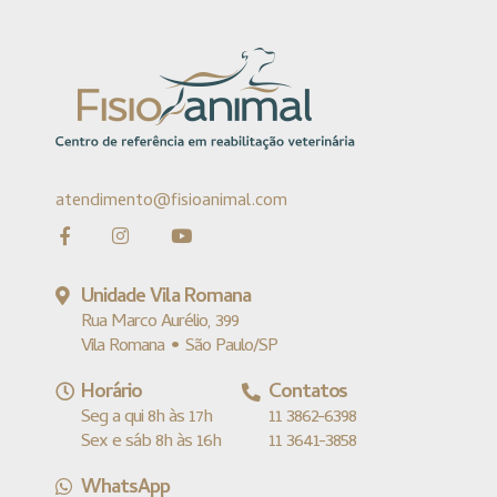
atendimento@fisioanimal.com
Unidade Vila Romana
Rua Marco Aurélio, 399
Vila Romana • São Paulo/SP
Horário
Contatos
Seg a qui 8h às 17h
11 3862-6398
Sex e sáb 8h às 16h
11 3641-3858
WhatsApp