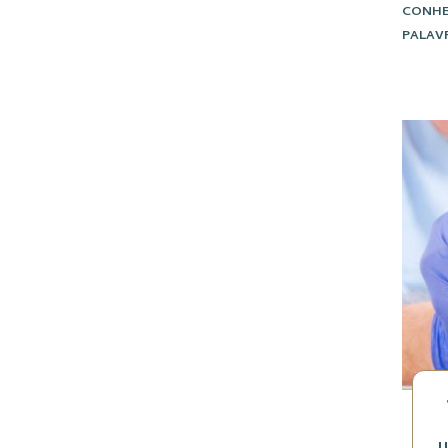
CONHE
PALAV