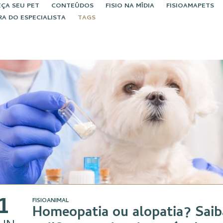
ÇA SEU PET
CONTEÚDOS
FISIO NA MÍDIA
FISIOAMAPETS
RA DO ESPECIALISTA
TAGS
1
FISIOANIMAL
Homeopatia ou alopatia? Saib