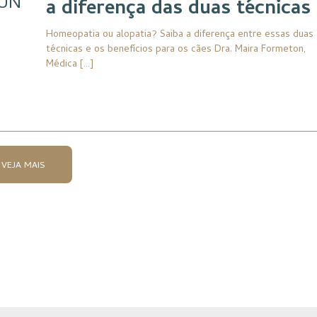
UN
a diferença das duas técnicas
Homeopatia ou alopatia? Saiba a diferença entre essas duas
técnicas e os benefícios para os cães Dra. Maira Formeton,
Médica […]
VEJA MAIS