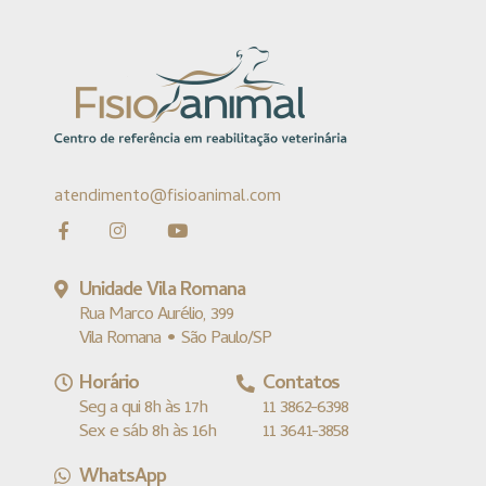
atendimento@fisioanimal.com
Unidade Vila Romana
Rua Marco Aurélio, 399
Vila Romana • São Paulo/SP
Horário
Contatos
Seg a qui 8h às 17h
11 3862-6398
Sex e sáb 8h às 16h
11 3641-3858
WhatsApp