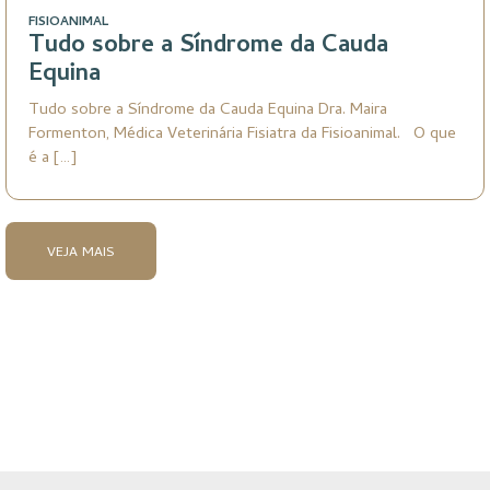
FISIOANIMAL
Tudo sobre a Síndrome da Cauda
Equina
Tudo sobre a Síndrome da Cauda Equina Dra. Maira
Formenton, Médica Veterinária Fisiatra da Fisioanimal. O que
é a […]
VEJA MAIS