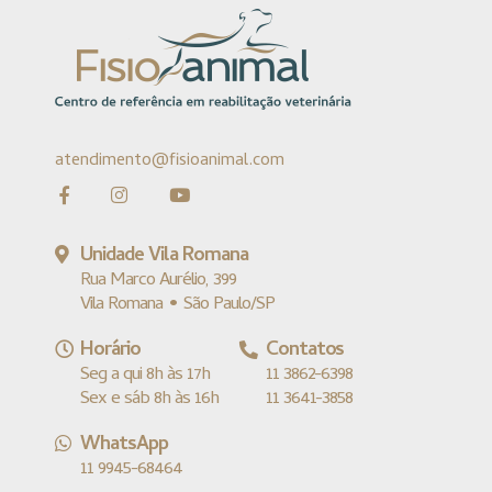
atendimento@fisioanimal.com
Unidade Vila Romana
Rua Marco Aurélio, 399
Vila Romana • São Paulo/SP
Horário
Contatos
Seg a qui 8h às 17h
11 3862-6398
Sex e sáb 8h às 16h
11 3641-3858
WhatsApp
11 9945-68464