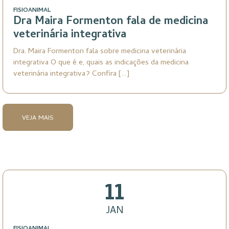
FISIOANIMAL
Dra Maira Formenton fala de medicina
veterinária integrativa
Dra. Maira Formenton fala sobre medicina veterinária
integrativa O que é e, quais as indicações da medicina
veterinária integrativa? Confira […]
VEJA MAIS
11
JAN