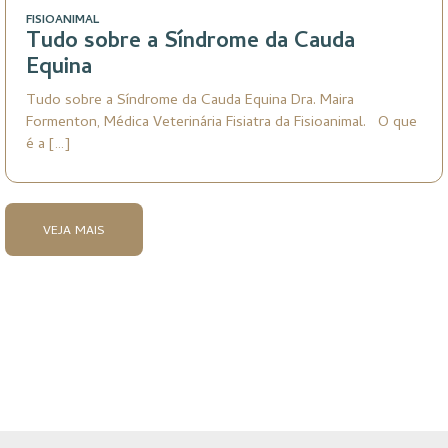
FISIOANIMAL
Tudo sobre a Síndrome da Cauda
Equina
Tudo sobre a Síndrome da Cauda Equina Dra. Maira
Formenton, Médica Veterinária Fisiatra da Fisioanimal. O que
é a […]
VEJA MAIS