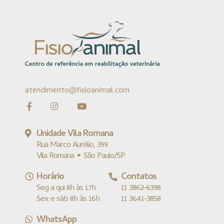
atendimento@fisioanimal.com
Unidade Vila Romana
Rua Marco Aurélio, 399
Vila Romana • São Paulo/SP
Horário
Contatos
Seg a qui 8h às 17h
11 3862-6398
Sex e sáb 8h às 16h
11 3641-3858
WhatsApp