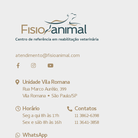
atendimento@fisioanimal.com
Unidade Vila Romana
Rua Marco Aurélio, 399
Vila Romana • São Paulo/SP
Horário
Contatos
Seg a qui 8h às 17h
11 3862-6398
Sex e sáb 8h às 16h
11 3641-3858
WhatsApp