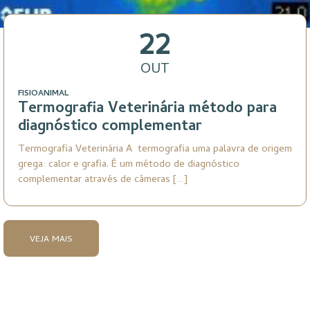
22
OUT
FISIOANIMAL
Termografia Veterinária método para
diagnóstico complementar
Termografia Veterinária A termografia uma palavra de origem
grega: calor e grafia. É um método de diagnóstico
complementar através de câmeras […]
VEJA MAIS