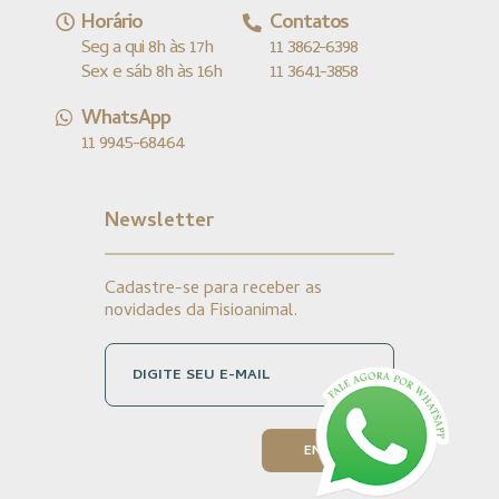
Horário
Contatos
Seg a qui 8h às 17h
11 3862-6398
Sex e sáb 8h às 16h
11 3641-3858
WhatsApp
11 9945-68464
Newsletter
Cadastre-se para receber as
novidades da Fisioanimal.
DIGITE SEU E-MAIL
ENVIAR