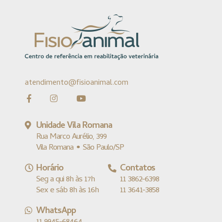
atendimento@fisioanimal.com
Unidade Vila Romana
Rua Marco Aurélio, 399
Vila Romana • São Paulo/SP
Horário
Contatos
Seg a qui 8h às 17h
11 3862-6398
Sex e sáb 8h às 16h
11 3641-3858
WhatsApp