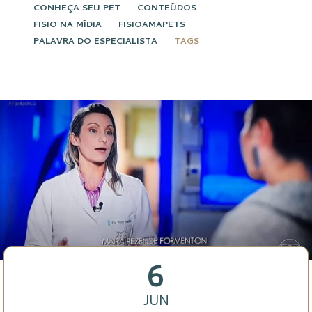
CONHEÇA SEU PET
CONTEÚDOS
FISIO NA MÍDIA
FISIOAMAPETS
PALAVRA DO ESPECIALISTA
TAGS
6
JUN