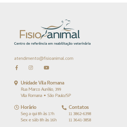
atendimento@fisioanimal.com
Unidade Vila Romana
Rua Marco Aurélio, 399
Vila Romana • São Paulo/SP
Horário
Contatos
Seg a qui 8h às 17h
11 3862-6398
Sex e sáb 8h às 16h
11 3641-3858