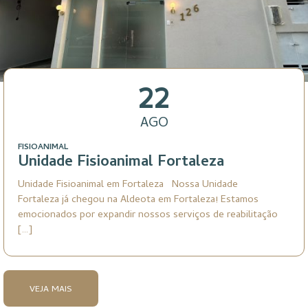
22
AGO
FISIOANIMAL
Unidade Fisioanimal Fortaleza
Unidade Fisioanimal em Fortaleza Nossa Unidade
Fortaleza já chegou na Aldeota em Fortaleza! Estamos
emocionados por expandir nossos serviços de reabilitação
[…]
VEJA MAIS