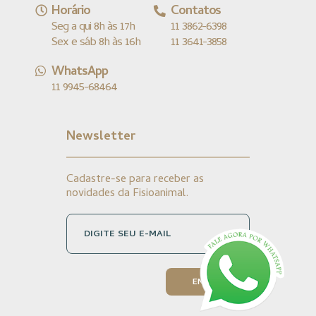
Horário
Contatos
Seg a qui 8h às 17h
11 3862-6398
Sex e sáb 8h às 16h
11 3641-3858
WhatsApp
11 9945-68464
Newsletter
Cadastre-se para receber as
novidades da Fisioanimal.
DIGITE SEU E-MAIL
ENVIAR