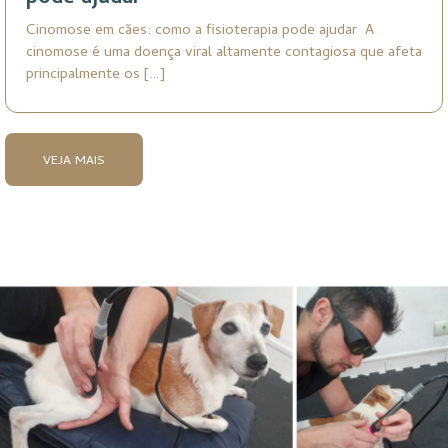
Cinomose em cães: como a fisioterapia pode ajudar A
cinomose é uma doença viral altamente contagiosa que afeta
principalmente os […]
VEJA MAIS