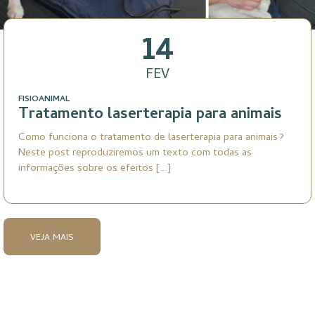
14
FEV
FISIOANIMAL
Tratamento laserterapia para animais
Como funciona o tratamento de laserterapia para animais?
Neste post reproduziremos um texto com todas as
informações sobre os efeitos […]
VEJA MAIS