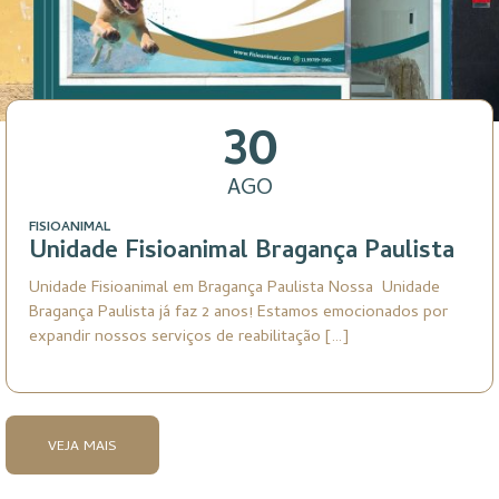
30
AGO
FISIOANIMAL
Unidade Fisioanimal Bragança Paulista
Unidade Fisioanimal em Bragança Paulista Nossa Unidade
Bragança Paulista já faz 2 anos! Estamos emocionados por
expandir nossos serviços de reabilitação […]
VEJA MAIS