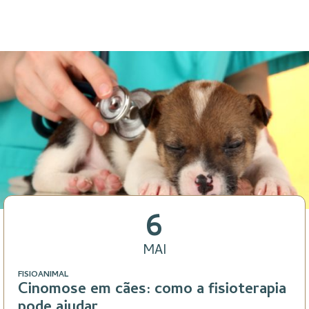
6
MAI
FISIOANIMAL
Cinomose em cães: como a fisioterapia
pode ajudar