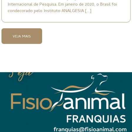
Internacional de Pesquisa. Em janeiro de 2020, o Brasil foi
condecorado pelo Instituto ANALGESIA […]
VEJA MAIS