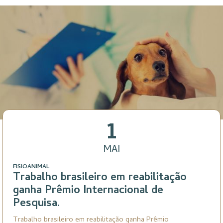
1
MAI
FISIOANIMAL
Trabalho brasileiro em reabilitação
ganha Prêmio Internacional de
Pesquisa.
Trabalho brasileiro em reabilitação ganha Prêmio