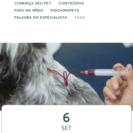
CONHEÇA SEU PET
CONTEÚDOS
FISIO NA MÍDIA
FISIOAMAPETS
PALAVRA DO ESPECIALISTA
TAGS
6
SET