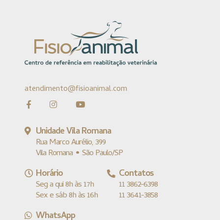
atendimento@fisioanimal.com
Unidade Vila Romana
Rua Marco Aurélio, 399
Vila Romana • São Paulo/SP
Horário
Contatos
Seg a qui 8h às 17h
11 3862-6398
Sex e sáb 8h às 16h
11 3641-3858
WhatsApp