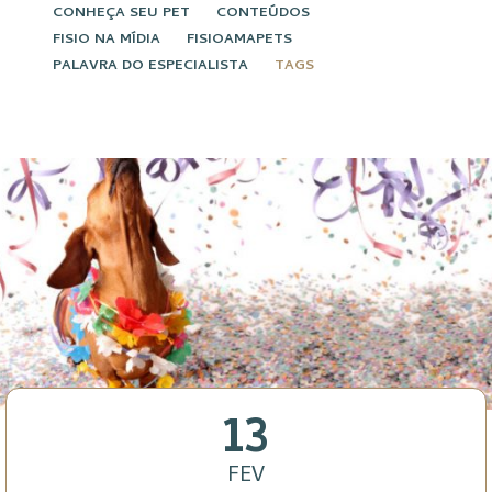
CONHEÇA SEU PET
CONTEÚDOS
FISIO NA MÍDIA
FISIOAMAPETS
PALAVRA DO ESPECIALISTA
TAGS
13
FEV