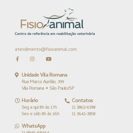
atendimento@fisioanimal.com
Unidade Vila Romana
Rua Marco Aurélio, 399
Vila Romana • São Paulo/SP
Horário
Contatos
Seg a qui 8h às 17h
11 3862-6398
Sex e sáb 8h às 16h
11 3641-3858
WhatsApp