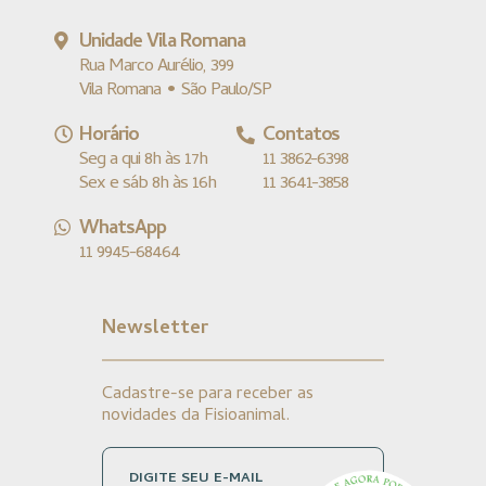
Unidade Vila Romana
Rua Marco Aurélio, 399
Vila Romana • São Paulo/SP
Horário
Contatos
Seg a qui 8h às 17h
11 3862-6398
Sex e sáb 8h às 16h
11 3641-3858
WhatsApp
11 9945-68464
Newsletter
Cadastre-se para receber as
novidades da Fisioanimal.
DIGITE SEU E-MAIL