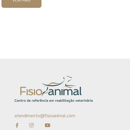
VEJA MAIS
atendimento@fisioanimal.com