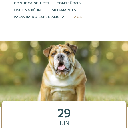
CONHEÇA SEU PET
CONTEÚDOS
FISIO NA MÍDIA
FISIOAMAPETS
PALAVRA DO ESPECIALISTA
TAGS
29
JUN