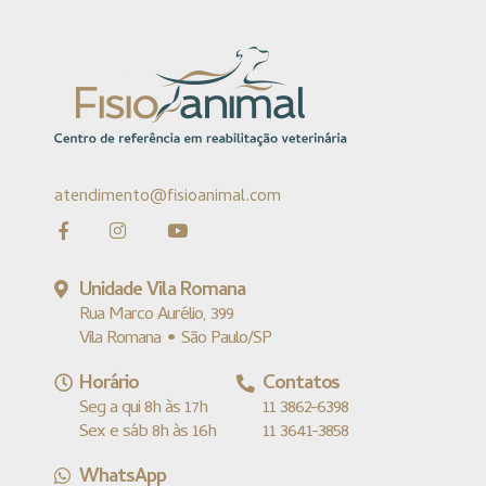
atendimento@fisioanimal.com
Unidade Vila Romana
Rua Marco Aurélio, 399
Vila Romana • São Paulo/SP
Horário
Contatos
Seg a qui 8h às 17h
11 3862-6398
Sex e sáb 8h às 16h
11 3641-3858
WhatsApp