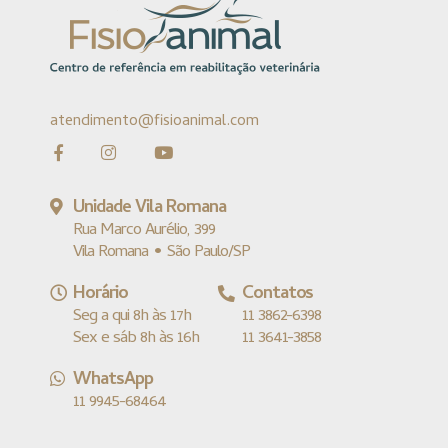
atendimento@fisioanimal.com
Unidade Vila Romana
Rua Marco Aurélio, 399
Vila Romana • São Paulo/SP
Horário
Contatos
Seg a qui 8h às 17h
11 3862-6398
Sex e sáb 8h às 16h
11 3641-3858
WhatsApp
11 9945-68464