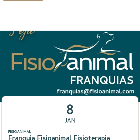
8
JAN
FISIOANIMAL
Franquia Fisioanimal Fisioterapia