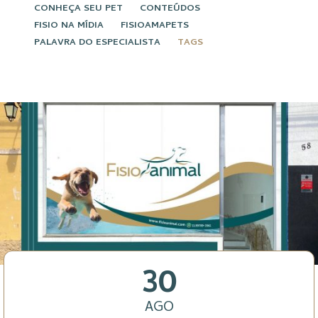
CONHEÇA SEU PET
CONTEÚDOS
FISIO NA MÍDIA
FISIOAMAPETS
PALAVRA DO ESPECIALISTA
TAGS
30
AGO