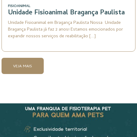
FISIOANIMAL
Unidade Fisioanimal Bragança Paulista
Unidade Fisioanimal em Bragança Paulista Nossa Unidade
Bragança Paulista já faz 2 anos! Estamos emocionados por
expandir nossos serviços de reabilitação […]
VEJA MAIS