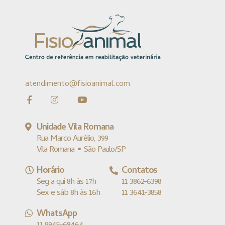
atendimento@fisioanimal.com
Unidade Vila Romana
Rua Marco Aurélio, 399
Vila Romana • São Paulo/SP
Horário
Contatos
Seg a qui 8h às 17h
11 3862-6398
Sex e sáb 8h às 16h
11 3641-3858
WhatsApp