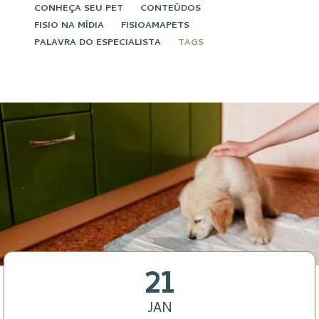
CONHEÇA SEU PET
CONTEÚDOS
FISIO NA MÍDIA
FISIOAMAPETS
PALAVRA DO ESPECIALISTA
TAGS
21
JAN