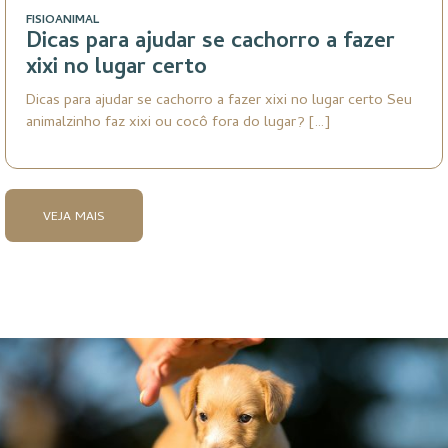
FISIOANIMAL
Dicas para ajudar se cachorro a fazer
xixi no lugar certo
Dicas para ajudar se cachorro a fazer xixi no lugar certo Seu
animalzinho faz xixi ou cocô fora do lugar? […]
VEJA MAIS