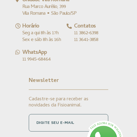
Unidade Vila Romana
Rua Marco Aurélio, 399
Vila Romana • São Paulo/SP
Horário
Contatos
Seg a qui 8h às 17h
11 3862-6398
Sex e sáb 8h às 16h
11 3641-3858
WhatsApp
11 9945-68464
Newsletter
Cadastre-se para receber as
novidades da Fisioanimal.
DIGITE SEU E-MAIL