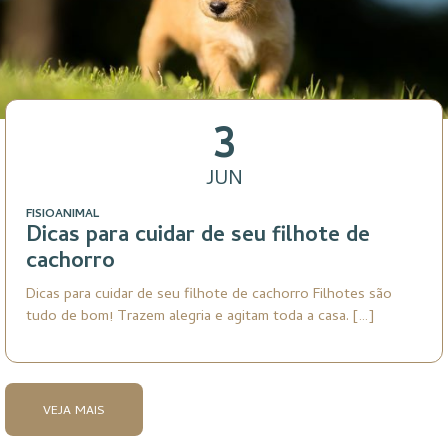
3
JUN
FISIOANIMAL
Dicas para cuidar de seu filhote de
cachorro
Dicas para cuidar de seu filhote de cachorro Filhotes são
tudo de bom! Trazem alegria e agitam toda a casa. […]
VEJA MAIS