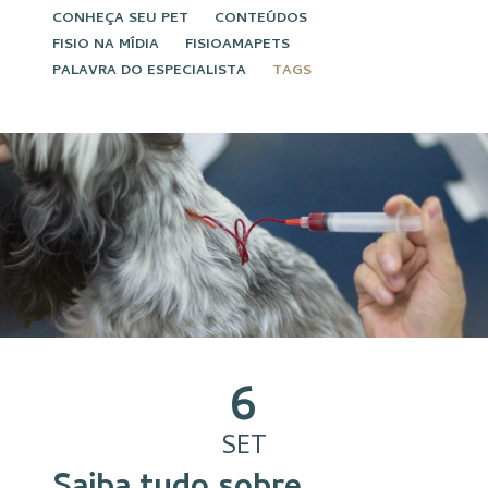
CONHEÇA SEU PET
CONTEÚDOS
FISIO NA MÍDIA
FISIOAMAPETS
PALAVRA DO ESPECIALISTA
TAGS
6
SET