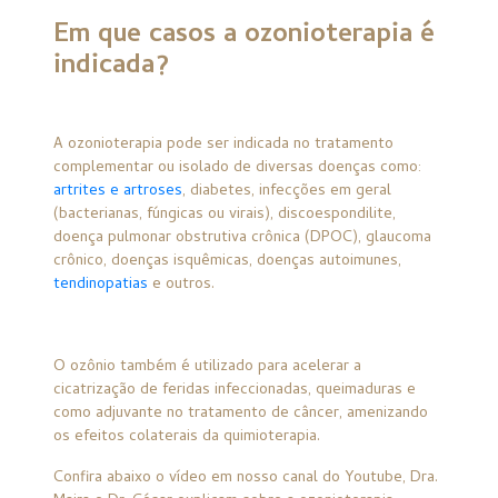
Em que casos a ozonioterapia é
indicada?
A ozonioterapia pode ser indicada no tratamento
complementar ou isolado de diversas doenças como:
artrites e artroses
, diabetes, infecções em geral
(bacterianas, fúngicas ou virais), discoespondilite,
doença pulmonar obstrutiva crônica (DPOC), glaucoma
crônico, doenças isquêmicas, doenças autoimunes,
tendinopatias
e outros.
O ozônio também é utilizado para acelerar a
cicatrização de feridas infeccionadas, queimaduras e
como adjuvante no tratamento de câncer, amenizando
os efeitos colaterais da quimioterapia.
Confira abaixo o vídeo em nosso canal do Youtube, Dra.