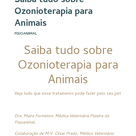
Saiba tudo sobre
Ozonioterapia para
Animais
FISIOANIMAL
Saiba tudo sobre
Ozonioterapia para
Animais
Veja tudo que esse tratamento pode fazer pelo seu pet
Dra. Maira Formeton, Médica Veterinária Fisiatra da
Fisioanimal.
Colaboração de M.V. César Prado,
Médico Veterinário