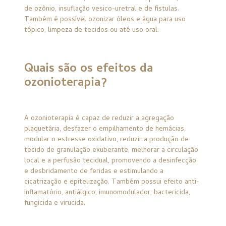
de ozônio, insuflação vesico-uretral e de fístulas.
Também é possível ozonizar óleos e água para uso
tópico, limpeza de tecidos ou até uso oral.
Quais são os efeitos da
ozonioterapia?
A ozonioterapia é capaz de reduzir a agregação
plaquetária, desfazer o empilhamento de hemácias,
modular o estresse oxidativo, reduzir a produção de
tecido de granulação exuberante, melhorar a circulação
local e a perfusão tecidual, promovendo a desinfecção
e desbridamento de feridas e estimulando a
cicatrização e epitelização. Também possui efeito anti-
inflamatório, antiálgico, imunomodulador, bactericida,
fungicida e virucida.