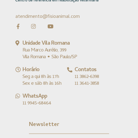
atendimento@fisioanimal.com
Unidade Vila Romana
Rua Marco Aurélio, 399
Vila Romana • São Paulo/SP
Horário
Contatos
Seg a qui 8h às 17h
11 3862-6398
Sex e sáb 8h às 16h
11 3641-3858
WhatsApp
11 9945-68464
Newsletter