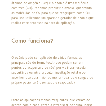
átomos de oxigênio (O2) e o ozônio é uma molécula
com três (O3). Podemos produzir o ozônio “quebrando”
as moléculas de O2 para que se reagrupem como O3,
para isso utilizamos um aparelho gerador de ozônio que
realiza este processo na hora da aplicação.
Como funciona?
O ozônio pode ser aplicado de várias formas, as
principais são de forma local (que podem ser em
pontos de acupuntura ou não) por via intramuscular,
subcutânea ou intra-articular, insuflação retal e por
auto-hemoterapia maior ou menor (quando o sangue do
próprio paciente é ozonizado e reaplicado).
Entre as aplicações menos frequentes, que variam de
acordo com o caso, estão a intradiscal, peridural, bolsa