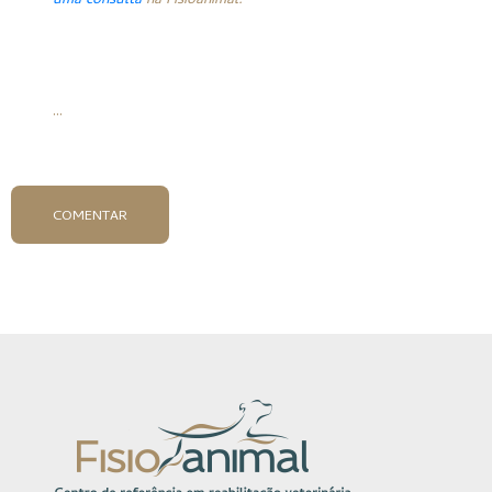
uma consulta
na Fisioanimal.
...
COMENTAR