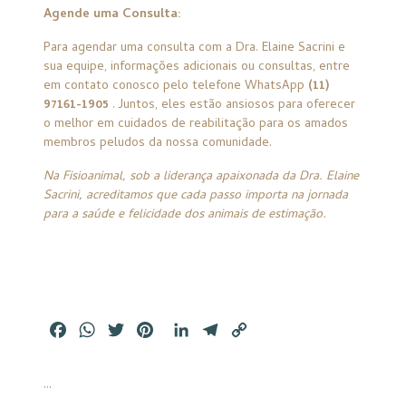
Agende uma Consulta:
Para agendar uma consulta com a Dra. Elaine Sacrini e
sua equipe, informações adicionais ou consultas, entre
em contato conosco pelo telefone WhatsApp
(11)
97161-1905
. Juntos, eles estão ansiosos para oferecer
o melhor em cuidados de reabilitação para os amados
membros peludos da nossa comunidade.
Na Fisioanimal, sob a liderança apaixonada da Dra. Elaine
Sacrini, acreditamos que cada passo importa na jornada
para a saúde e felicidade dos animais de estimação.
Facebook
WhatsApp
Twitter
Pinterest
LinkedIn
Telegram
Copy
Link
...