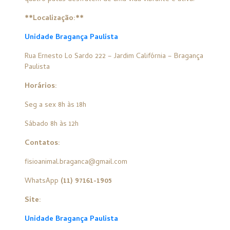
**Localização:**
Unidade Bragança Paulista
Rua Ernesto Lo Sardo 222 – Jardim Califórnia – Bragança
Paulista
Horários:
Seg a sex 8h às 18h
Sábado 8h às 12h
Contatos:
fisioanimal.braganca@gmail.com
WhatsApp
(11) 97161-1905
Site:
Unidade Bragança Paulista