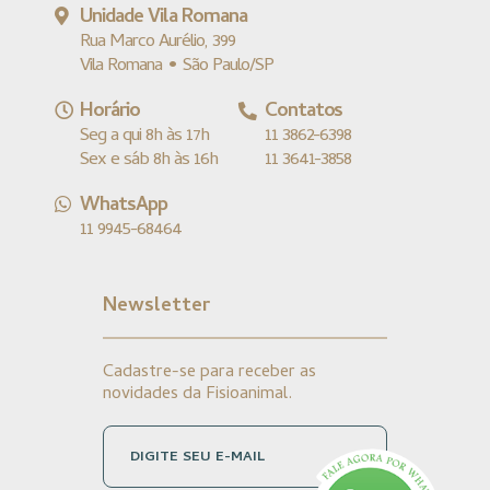
Unidade Vila Romana
Rua Marco Aurélio, 399
Vila Romana • São Paulo/SP
Horário
Contatos
Seg a qui 8h às 17h
11 3862-6398
Sex e sáb 8h às 16h
11 3641-3858
WhatsApp
11 9945-68464
Newsletter
Cadastre-se para receber as
novidades da Fisioanimal.
DIGITE SEU E-MAIL