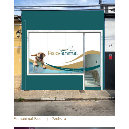
Fisioanimal Bragança Paulista