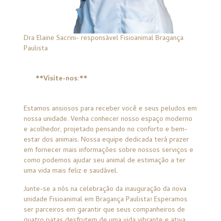
Dra Elaine Sacrini- responsável Fisioanimal Bragança
Paulista
**Visite-nos:**
Estamos ansiosos para receber você e seus peludos em
nossa unidade. Venha conhecer nosso espaço moderno
e acolhedor, projetado pensando no conforto e bem-
estar dos animais. Nossa equipe dedicada terá prazer
em fornecer mais informações sobre nossos serviços e
como podemos ajudar seu animal de estimação a ter
uma vida mais feliz e saudável.
Junte-se a nós na celebração da inauguração da nova
unidade Fisioanimal em Bragança Paulista! Esperamos
ser parceiros em garantir que seus companheiros de
quatro patas desfrutem de uma vida vibrante e ativa.