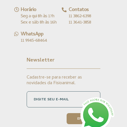
Horário
Contatos
Seg a qui 8h às 17h
11 3862-6398
Sex e sáb 8h às 16h
11 3641-3858
WhatsApp
11 9945-68464
Newsletter
Cadastre-se para receber as
novidades da Fisioanimal.
DIGITE SEU E-MAIL
ENVIAR