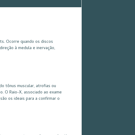
ets. Ocorre quando os discos
direção à medula e inervação,
do tônus muscular, atrofias ou
ção. O Raio-X, associado ao exame
são os ideais para a confirmar o