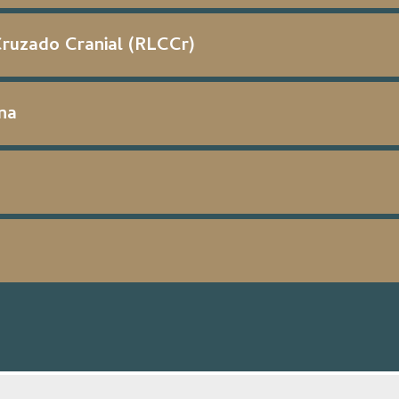
ruzado Cranial (RLCCr)
na