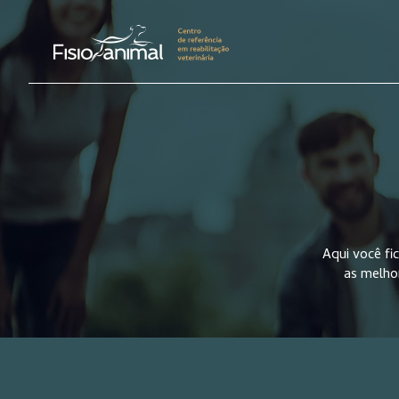
Aqui você f
as melho