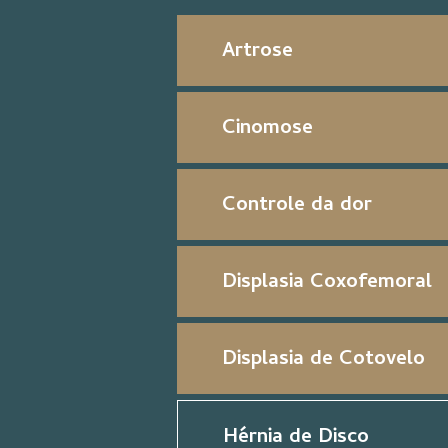
Artrose
Cinomose
Controle da dor
Displasia Coxofemoral
Displasia de Cotovelo
Hérnia de Disco