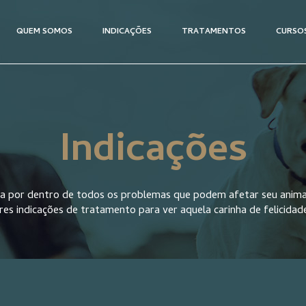
QUEM SOMOS
INDICAÇÕES
TRATAMENTOS
CURSO
Indicações
ica por dentro de todos os problemas que podem afetar seu anima
res indicações de tratamento para ver aquela carinha de felicidad