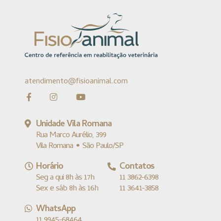
atendimento@fisioanimal.com
Unidade Vila Romana
Rua Marco Aurélio, 399
Vila Romana • São Paulo/SP
Horário
Contatos
Seg a qui 8h às 17h
11 3862-6398
Sex e sáb 8h às 16h
11 3641-3858
WhatsApp
11 9945-68464