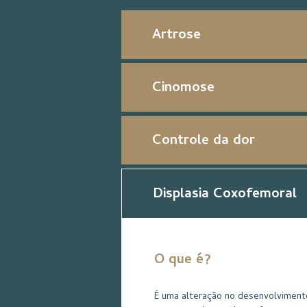
Artrose
Cinomose
Controle da dor
Displasia Coxofemoral
O que é?
É uma alteração no desenvolvimento