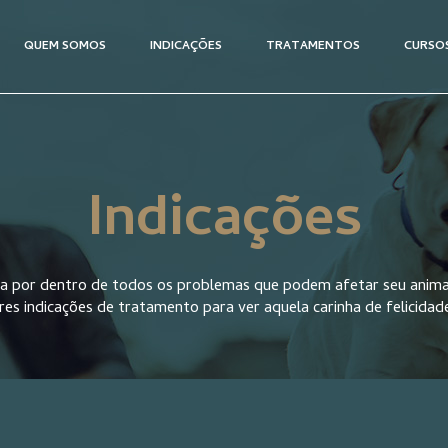
QUEM SOMOS
INDICAÇÕES
TRATAMENTOS
CURSO
Indicações
ica por dentro de todos os problemas que podem afetar seu anima
res indicações de tratamento para ver aquela carinha de felicidad