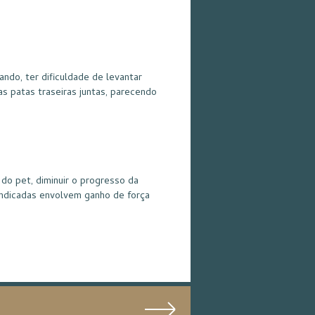
ando, ter dificuldade de levantar
as patas traseiras juntas, parecendo
 do pet, diminuir o progresso da
 indicadas envolvem ganho de força