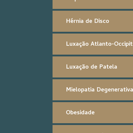
Hérnia de Disco
Luxação Atlanto-Occipit
Luxação de Patela
Mielopatia Degenerativ
Obesidade