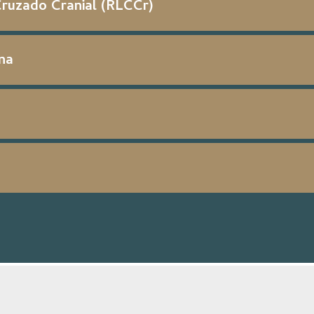
ruzado Cranial (RLCCr)
na