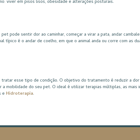
o: viver em pisos lisos, obesidade e alterações posturais.
 pet pode sentir dor ao caminhar, começar a virar a pata, andar cambale
nal típico é o andar de coelho, em que o animal anda ou corre com as du
tratar esse tipo de condição. O objetivo do tratamento é reduzir a dor
 a mobilidade do seu pet. O ideal é utilizar terapias múltiplas, as mais
s e
Hidroterapia
.