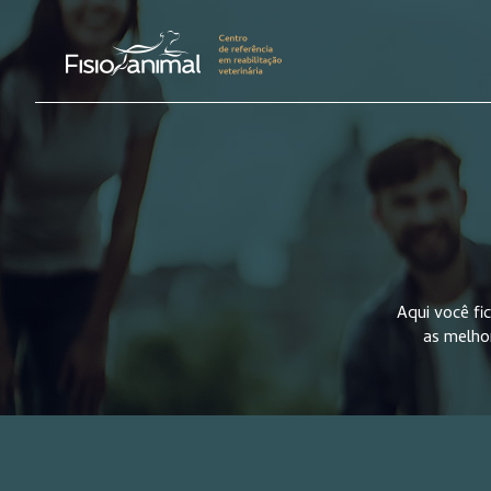
Aqui você f
as melho