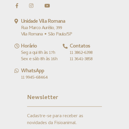
Unidade Vila Romana
Rua Marco Aurélio, 399
Vila Romana • São Paulo/SP
Horário
Contatos
Seg a qui 8h às 17h
11 3862-6398
Sex e sáb 8h às 16h
11 3641-3858
WhatsApp
11 9945-68464
Newsletter
Cadastre-se para receber as
novidades da Fisioanimal.