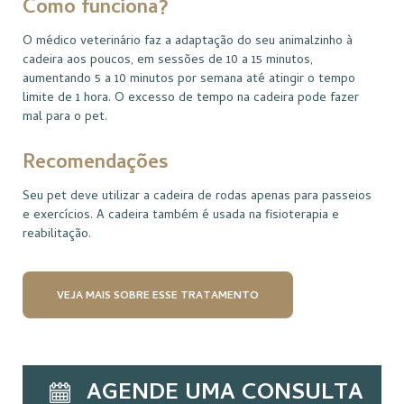
Como funciona?
O médico veterinário faz a adaptação do seu animalzinho à
cadeira aos poucos, em sessões de 10 a 15 minutos,
aumentando 5 a 10 minutos por semana até atingir o tempo
limite de 1 hora. O excesso de tempo na cadeira pode fazer
mal para o pet.
Recomendações
Seu pet deve utilizar a cadeira de rodas apenas para passeios
e exercícios. A cadeira também é usada na fisioterapia e
reabilitação.
VEJA MAIS SOBRE ESSE TRATAMENTO
AGENDE UMA CONSULTA