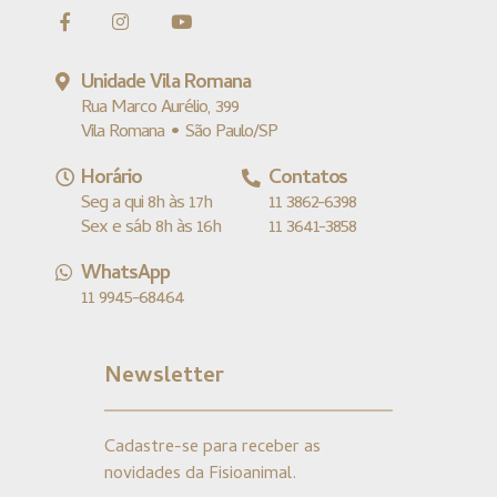
Unidade Vila Romana
Rua Marco Aurélio, 399
Vila Romana • São Paulo/SP
Horário
Contatos
Seg a qui 8h às 17h
11 3862-6398
Sex e sáb 8h às 16h
11 3641-3858
WhatsApp
11 9945-68464
Newsletter
Cadastre-se para receber as
novidades da Fisioanimal.