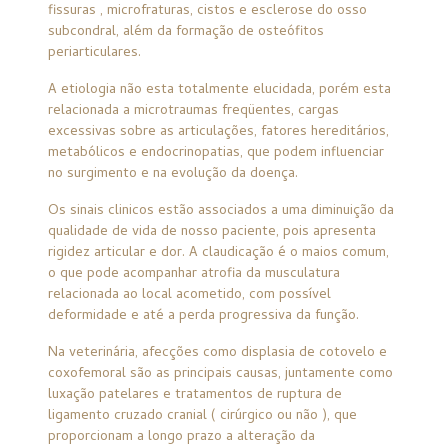
fissuras , microfraturas, cistos e esclerose do osso
subcondral, além da formação de osteófitos
periarticulares.
A etiologia não esta totalmente elucidada, porém esta
relacionada a microtraumas freqüentes, cargas
excessivas sobre as articulações, fatores hereditários,
metabólicos e endocrinopatias, que podem influenciar
no surgimento e na evolução da doença.
Os sinais clinicos estão associados a uma diminuição da
qualidade de vida de nosso paciente, pois apresenta
rigidez articular e dor. A claudicação é o maios comum,
o que pode acompanhar atrofia da musculatura
relacionada ao local acometido, com possível
deformidade e até a perda progressiva da função.
Na veterinária, afecções como displasia de cotovelo e
coxofemoral são as principais causas, juntamente como
luxação patelares e tratamentos de ruptura de
ligamento cruzado cranial ( cirúrgico ou não ), que
proporcionam a longo prazo a alteração da