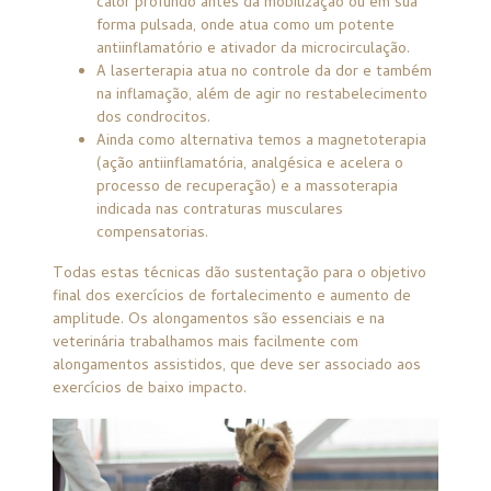
calor profundo antes da mobilização ou em sua
forma pulsada, onde atua como um potente
antiinflamatório e ativador da microcirculação.
A laserterapia atua no controle da dor e também
na inflamação, além de agir no restabelecimento
dos condrocitos.
Ainda como alternativa temos a magnetoterapia
(ação antiinflamatória, analgésica e acelera o
processo de recuperação) e a massoterapia
indicada nas contraturas musculares
compensatorias.
Todas estas técnicas dão sustentação para o objetivo
final dos exercícios de fortalecimento e aumento de
amplitude. Os alongamentos são essenciais e na
veterinária trabalhamos mais facilmente com
alongamentos assistidos, que deve ser associado aos
exercícios de baixo impacto.