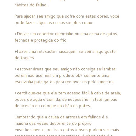
hábitos do felino.
Para ajudar seu amigo que sofre com estas dores, você
pode fazer algumas coisas simples como:
+Deixar um cobertor quentinho ou uma cama de gatos
fechada e protegida do frio
+Fazer uma relaxaste massagem, se seu amigo gostar
de toques
+escovar áreas que seu amigo não consiga se lamber,
porém não use nenhum produto ok? somente uma
escovinha para gatos para remover os pelos mortos
+certifique-se que ele tem acesso fácil à caixa de areia,
potes de agua e comida, se necessário instale rampas
de acesso ou coloque no chão os potes.
Lembrando que a causa da artrose em felinos é a
maioria das vezes decorrente do próprio
envelhecimento, por isso gatos idosos podem ser mais