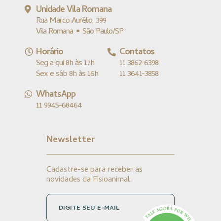
Unidade Vila Romana
Rua Marco Aurélio, 399
Vila Romana • São Paulo/SP
Horário
Contatos
Seg a qui 8h às 17h
11 3862-6398
Sex e sáb 8h às 16h
11 3641-3858
WhatsApp
11 9945-68464
Newsletter
Cadastre-se para receber as
novidades da Fisioanimal.
DIGITE SEU E-MAIL