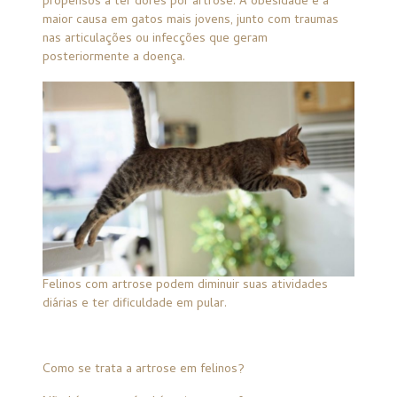
propensos a ter dores por artrose. A obesidade é a
maior causa em gatos mais jovens, junto com traumas
nas articulações ou infecções que geram
posteriormente a doença.
Felinos com artrose podem diminuir suas atividades
diárias e ter dificuldade em pular.
Como se trata a artrose em felinos?