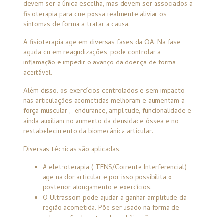
devem ser a única escolha, mas devem ser associados a
fisioterapia para que possa realmente aliviar os
sintomas de forma a tratar a causa.
A fisioterapia age em diversas fases da OA. Na fase
aguda ou em reagudizações, pode controlar a
inflamação e impedir o avanço da doença de forma
aceitável.
Além disso, os exercícios controlados e sem impacto
nas articulações acometidas melhoram e aumentam a
força muscular ,
endurance, amplitude, funcionalidade e
ainda auxiliam no aumento da densidade óssea e no
restabelecimento da biomecânica articular.
Diversas técnicas são aplicadas.
A eletroterapia ( TENS/Corrente Interferencial)
age na dor articular e por isso possibilita o
posterior alongamento e exercícios.
O Ultrassom pode ajudar a ganhar amplitude da
região acometida. Põe ser usado na forma de