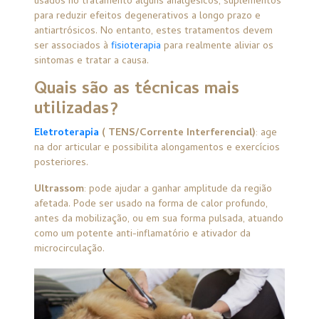
usados no tratamento alguns analgésicos, suplementos
para reduzir efeitos degenerativos a longo prazo e
antiartrósicos. No entanto, estes tratamentos devem
ser associados à
fisioterapia
para realmente aliviar os
sintomas e tratar a causa.
Quais são as técnicas mais
utilizadas?
Eletroterapia
( TENS/Corrente Interferencial)
: age
na dor articular e possibilita alongamentos e exercícios
posteriores.
Ultrassom
: pode ajudar a ganhar amplitude da região
afetada. Pode ser usado na forma de calor profundo,
antes da mobilização, ou em sua forma pulsada, atuando
como um potente anti-inflamatório e ativador da
microcirculação.