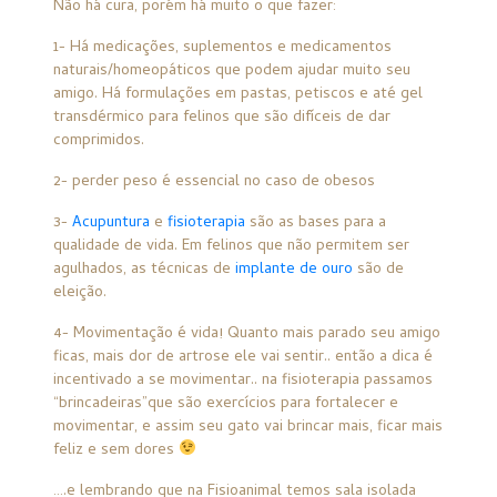
Não há cura, porém há muito o que fazer:
1- Há medicações, suplementos e medicamentos
naturais/homeopáticos que podem ajudar muito seu
amigo. Há formulações em pastas, petiscos e até gel
transdérmico para felinos que são difíceis de dar
comprimidos.
2- perder peso é essencial no caso de obesos
3-
Acupuntura
e
fisioterapia
são as bases para a
qualidade de vida. Em felinos que não permitem ser
agulhados, as técnicas de
implante de ouro
são de
eleição.
4- Movimentação é vida! Quanto mais parado seu amigo
ficas, mais dor de artrose ele vai sentir.. então a dica é
incentivado a se movimentar.. na fisioterapia passamos
“brincadeiras”que são exercícios para fortalecer e
movimentar, e assim seu gato vai brincar mais, ficar mais
feliz e sem dores
….e lembrando que na Fisioanimal temos sala isolada