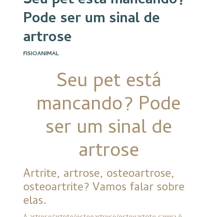
Seu pet está mancando?
Pode ser um sinal de
artrose
FISIOANIMAL
Seu pet está
mancando? Pode
ser um sinal de
artrose
Artrite, artrose, osteoartrose,
osteoartrite? Vamos falar sobre
elas.