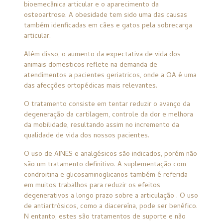
bioemecânica articular e o aparecimento da
osteoartrose. A obesidade tem sido uma das causas
também idenficadas em cães e gatos pela sobrecarga
articular.
Além disso, o aumento da expectativa de vida dos
animais domesticos reflete na demanda de
atendimentos a pacientes geriatricos, onde a OA é uma
das afecções ortopédicas mais relevantes.
O tratamento consiste em tentar reduzir o avanço da
degeneração da cartilagem, controle da dor e melhora
da mobilidade, resultando assim no incremento da
qualidade de vida dos nossos pacientes.
O uso de AINES e analgésicos são indicados, porém não
são um tratamento definitivo. A suplementação com
condroitina e glicosaminoglicanos também é referida
em muitos trabalhos para reduzir os efeitos
degenerativos a longo prazo sobre a articulação . O uso
de antiartrósicos, como a diacereína, pode ser benéfico.
N entanto, estes são tratamentos de suporte e não