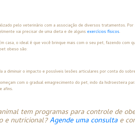
lizado pelo veterinário com a associação de diversos tratamentos. Por
velmente vai precisar de uma dieta e de alguns
exercícios físicos
.
a. Em casa, o ideal é que você brinque mais com o seu pet, fazendo com
 pet obeso são:
a a diminuir o impacto e possíveis lesões articulares por conta do sobr
começam com o gradual emagrecimento do pet, indo da hidroesteira par
 afins.
oanimal tem programas para controle de ob
 e nutricional?
Agende uma consulta
e co