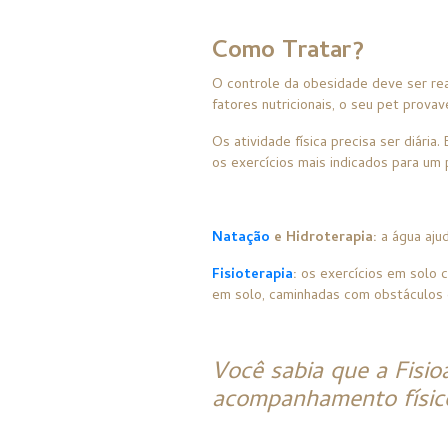
Como Tratar?
O controle da obesidade deve ser rea
fatores nutricionais, o seu pet prova
Os atividade física precisa ser diári
os exercícios mais indicados para um
Natação
e Hidroterapia:
a água ajud
Fisioterapia
:
os exercícios em solo 
em solo, caminhadas com obstáculos e
Você sabia que a Fisi
acompanhamento físico