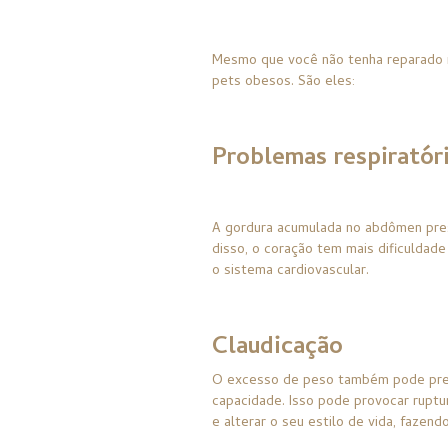
Mesmo que você não tenha reparado n
pets obesos. São eles:
Problemas respiratór
A gordura acumulada no abdômen press
disso, o coração tem mais dificuldad
o sistema cardiovascular.
Claudicação
O excesso de peso também pode pre
capacidade. Isso pode provocar rupt
e alterar o seu estilo de vida, fazen