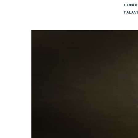
CONHE
PALAV