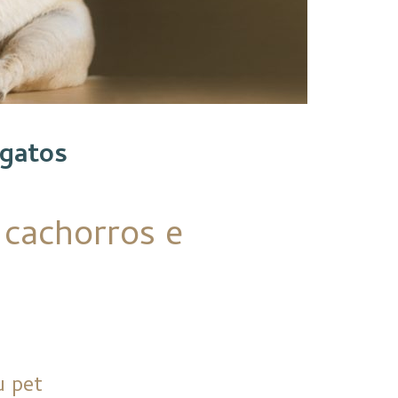
 gatos
 cachorros e
u pet