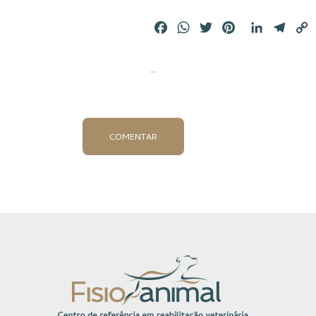
Facebook
WhatsApp
Twitter
Pinterest
LinkedIn
Tele
L
...
COMENTAR