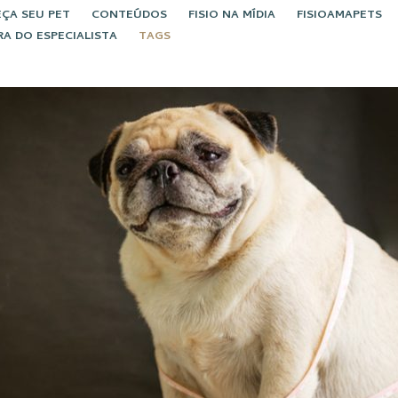
ÇA SEU PET
CONTEÚDOS
FISIO NA MÍDIA
FISIOAMAPETS
RA DO ESPECIALISTA
TAGS