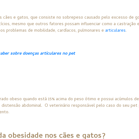
cães e gatos, que consiste no sobrepeso causado pelo excesso de gor
cícios, mesmo que outros fatores possam influenciar como a castração 
os problemas de mobilidade, cardíacos, pulmonares e
articulares
.
aber sobre doenças articulares no pet
rado obeso quando está 15% acima do peso ótimo e possui acúmulos de 
 distensão abdominal. O veterinário responsável pelo caso do seu pet 
ento.
 da obesidade nos cães e gatos?