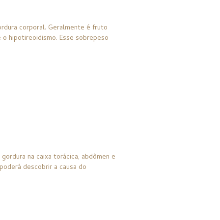
dura corporal. Geralmente é fruto
e o
hipotireoidismo
. Esse sobrepeso
gordura na caixa torácica, abdômen e
poderá descobrir a causa do