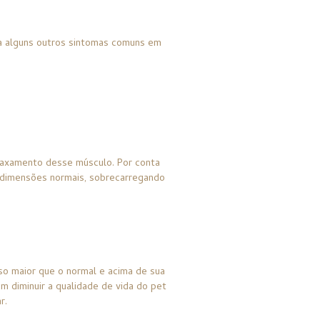
a alguns outros sintomas comuns em
elaxamento desse músculo. Por conta
s dimensões normais, sobrecarregando
so maior que o normal e acima de sua
 diminuir a qualidade de vida do pet
r.