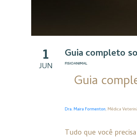
1
Guia completo so
JUN
FISIOANIMAL
Guia comple
Dra. Maira Formenton
, Médica Veteriná
Tudo que você precisa