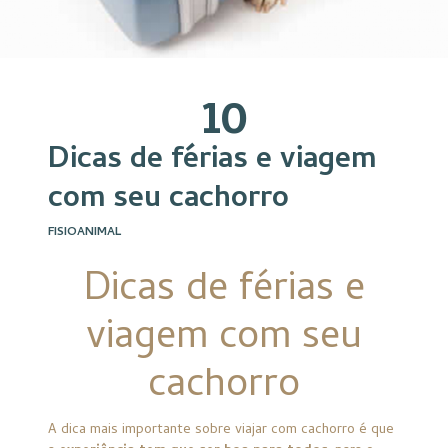
10
Dicas de férias e viagem
com seu cachorro
FISIOANIMAL
Dicas de férias e
viagem com seu
cachorro
A dica mais importante sobre viajar com cachorro é que