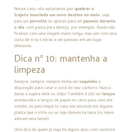
Nesse caso, nós optaríamos por
quebrar o
trajeto inserindo um novo destino no meio
, seja
para um
pernoite
ou apenas para um
passeio durante
o dia
, com pausa para almoço, por exemplo. Assim não
ficamos com uma viagem muito longa, mas sim com uma
curta de 4 ou 5 horas e um passeio em um lugar
diferente.
Dica nº 10: mantenha a
limpeza
Sempre, sempre, sempre tenha um
saquinho
à
disposição para catar o cocô do seu cachorro. Nunca
deixe a sujeira dele no chão! Também é útil ter
lenços
umedecidos e lenços de papel no carro para caso ele
vomite, ou para limpá-lo caso ele encoste em alguma
planta que o irrite ou se suje demais na lama (os meus
adoram uma lama!).
Uma dica de quem já viaja há alguns anos com cachorro: