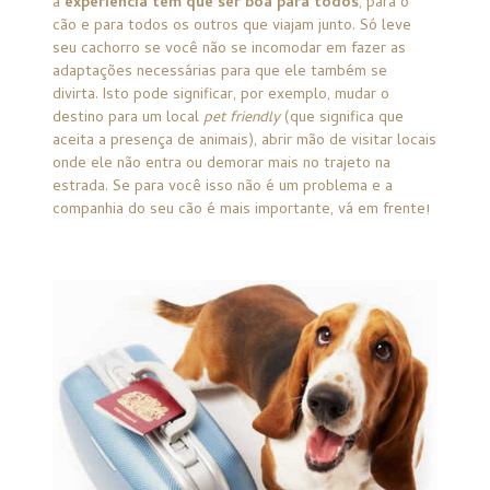
a
experiência tem que ser boa para todos
, para o
cão e para todos os outros que viajam junto. Só leve
seu cachorro se você não se incomodar em fazer as
adaptações necessárias para que ele também se
divirta. Isto pode significar, por exemplo, mudar o
destino para um local
pet friendly
(que significa que
aceita a presença de animais), abrir mão de visitar locais
onde ele não entra ou demorar mais no trajeto na
estrada. Se para você isso não é um problema e a
companhia do seu cão é mais importante, vá em frente!