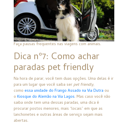
Faça pausas frequentes nas viagens com animais.
Dica nº7: Como achar
paradas pet friendly
Na hora de parar, você tem duas opções. Uma delas é ir
para um lugar que você saiba ser
pet friendly
,
como
essa unidade do Frango Assado na Via Dutra
ou
o
Kiosque do Alemão na Via Lagos
. Mas caso você não
saiba onde tem uma dessas paradas, uma dica é
procurar postos menores, mais “locais” em que as
lanchonetes e outras áreas de serviço sejam mais
abertas.