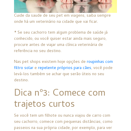
Cuide da saude de seu pet em viagens, saiba sempre
onde há um veterinário na cidade que vai ficar.
* Se seu cachorro tem algum problema de saúde já
conhecido, ou você quiser estar ainda mais seguro,
procure antes de viajar uma clínica veterinária de
referência no seu destino.
Nas pet shops existem hoje opções de
roupinhas com
filtro solar
e
repelente próprios para cães
, você pode
levá-los também se achar que serão úteis no seu
destino.
Dica nº3: Comece com
trajetos curtos
Se você tem um filhote ou nunca viajou de carro com
seu cachorro, comece com pequenas distâncias, como
passeios na sua própria cidade, por exemplo, para ver