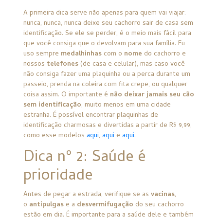
A primeira dica serve não apenas para quem vai viajar:
nunca, nunca, nunca deixe seu cachorro sair de casa sem
identificação. Se ele se perder, é o meio mais fácil para
que você consiga que o devolvam para sua família. Eu
uso sempre
medalhinhas
com o
nome
do cachorro e
nossos
telefones
(de casa e celular), mas caso você
não consiga fazer uma plaquinha ou a perca durante um
passeio, prenda na coleira com fita crepe, ou qualquer
coisa assim. O importante é
não deixar jamais seu cão
sem identificação
, muito menos em uma cidade
estranha. É possível encontrar plaquinhas de
identificação charmosas e divertidas a partir de R$ 9,99,
como esse modelos
aqui
,
aqui
e
aqui
.
Dica nº 2: Saúde é
prioridade
Antes de pegar a estrada, verifique se as
vacinas
,
o
antipulgas
e a
desvermifugação
do seu cachorro
estão em dia. É importante para a saúde dele e também