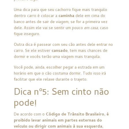
Uma dica para que seu cachorro fique mais tranquilo
dentro carro é colocar a
caminha
dele em cima do
banco antes de sair de viagem, se for a primeira vez
dele. Assim ele vai se sentir um pouco
em casa
, caso
fique inseguro.
Outra dica é passear com seu cão antes dele entrar no
carro. Se ele estiver
cansado
, tem mais chances de
dormir e vocês terão uma viagem mais tranquila.
Você pode, ainda, escolher pegar a estrada em um
horário em que o cão costuma dormir. Tudo isso irá
facilitar que ele relaxe durante o trajeto.
Dica nº5: Sem cinto não
pode!
De acordo com o
Código de Trânsito Brasileiro, é
proibido levar animais em partes externas do
veículo ou dirigir com animais à sua esquerda,