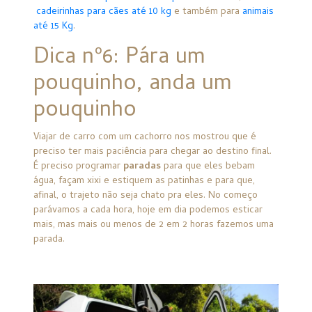
cadeirinhas para cães até 10 kg
e também para
animais
até 15 Kg
.
Dica nº6: Pára um
pouquinho, anda um
pouquinho
Viajar de carro com um cachorro nos mostrou que é
preciso ter mais paciência para chegar ao destino final.
É preciso programar
paradas
para que eles bebam
água, façam xixi e estiquem as patinhas e para que,
afinal, o trajeto não seja chato pra eles. No começo
parávamos a cada hora, hoje em dia podemos esticar
mais, mas mais ou menos de 2 em 2 horas fazemos uma
parada.