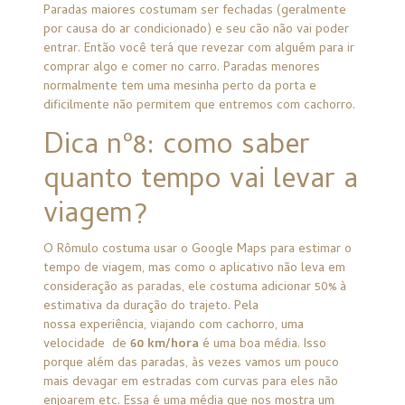
Paradas maiores costumam ser fechadas (geralmente
por causa do ar condicionado) e seu cão não vai poder
entrar. Então você terá que revezar com alguém para ir
comprar algo e comer no carro. Paradas menores
normalmente tem uma mesinha perto da porta e
dificilmente não permitem que entremos com cachorro.
Dica nº8: como saber
quanto tempo vai levar a
viagem?
O Rômulo costuma usar o Google Maps para estimar o
tempo de viagem, mas como o aplicativo não leva em
consideração as paradas, ele costuma adicionar 50% à
estimativa da duração do trajeto. Pela
nossa experiência, viajando com cachorro, uma
velocidade de
60 km/hora
é uma boa média. Isso
porque além das paradas, às vezes vamos um pouco
mais devagar em estradas com curvas para eles não
enjoarem etc. Essa é uma média que nos mostra um