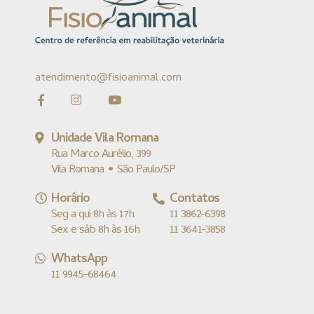
atendimento@fisioanimal.com
Unidade Vila Romana
Rua Marco Aurélio, 399
Vila Romana • São Paulo/SP
Horário
Contatos
Seg a qui 8h às 17h
11 3862-6398
Sex e sáb 8h às 16h
11 3641-3858
WhatsApp
11 9945-68464